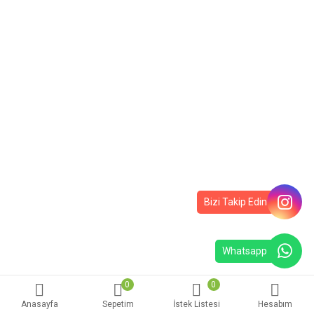
Bizi Takip Edin
Whatsapp
0
0
Anasayfa
Sepetim
İstek Listesi
Hesabım