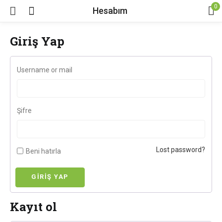
0
Hesabım
Giriş Yap
Username or mail
Şifre
Lost password?
Beni hatırla
GIRIŞ YAP
Kayıt ol