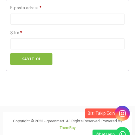
Required
E-posta adresi
*
Required
Şifre
*
KAYIT OL
Bizi Takip Edin
Copyright © 2023 - greenmart. All Rights Reserved. Powered by
ThemBay
Whatsapp