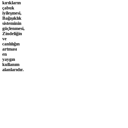
kırıkların
çabuk
iyileşmesi,
Bağışıklık
sisteminin
güçlenmesi,
Zindeliğin
ve
canlılığın
artması
e
n
yaygın
kullanım
alanlarıdır.