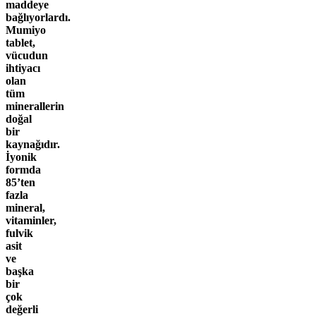
maddeye
bağlıyorlardı.
Mumiyo
tablet,
vücudun
ihtiyacı
olan
tüm
minerallerin
doğal
bir
kaynağıdır.
İyonik
formda
85’ten
fazla
mineral,
vitaminler,
fulvik
asit
ve
başka
bir
çok
değerli