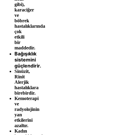
gibi),
karaciğer
ve
böbrek
hastalıklarında
çok
etkili
bir
maddedir.
Bağışıklık
sistemini
güçlendirir.
Sinüzit,
Rinit
Alerjik
hastalıklara
birebirdir.
Kemoterapi
ve
radyolojinin
yan
etkilerini
azaltır.
Kadın