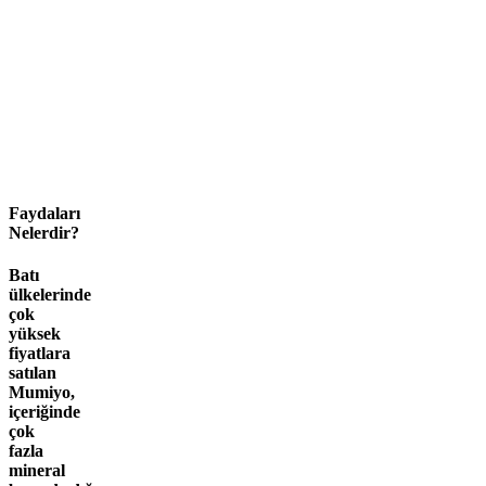
Faydaları
Nelerdir?
Batı
ülkelerinde
çok
yüksek
fiyatlara
satılan
Mumiyo,
içeriğinde
çok
fazla
mineral