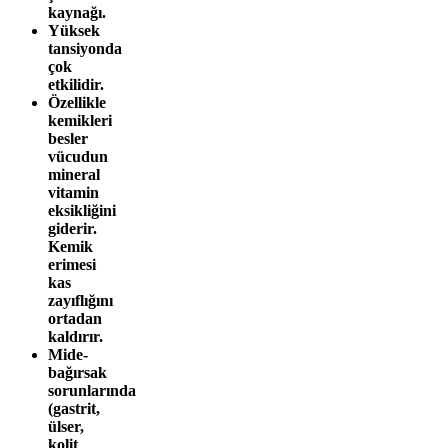
kaynağı.
Yüksek
tansiyonda
çok
etkilidir.
Özellikle
kemikleri
besler
vücudun
mineral
vitamin
eksikliğini
giderir.
Kemik
erimesi
kas
zayıflığını
ortadan
kaldırır.
Mide-
bağırsak
sorunlarında
(gastrit,
ülser,
kolit