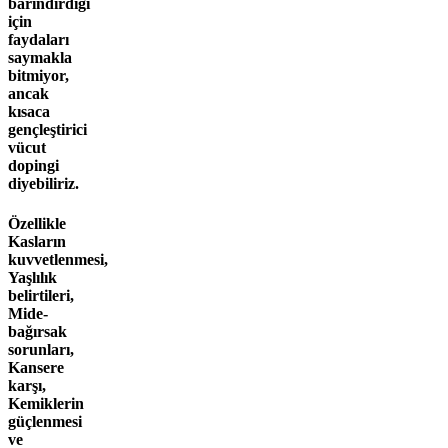
barındırdığı
için
faydaları
saymakla
bitmiyor,
ancak
kısaca
gençleştirici
vücut
dopingi
diyebiliriz.
Özellikle
Kasların
kuvvetlenmesi,
Yaşlılık
belirtileri,
Mide-
bağırsak
sorunları,
Kansere
karşı,
Kemiklerin
güçlenmesi
ve