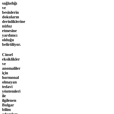
sağladığı
ve
besinlerin
dokuların
derinliklerine
nüfuz
etmesine
yardımcı
olduğu
belirtiliyor.
Cinsel
eksiklikler
ve
anomaliler
için
hormonal
olmayan
tedavi
yöntemleri
ile
ilgilenen
Bulgar
bilim