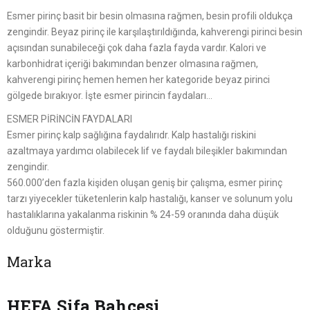
Esmer pirinç basit bir besin olmasına rağmen, besin profili oldukça
zengindir. Beyaz pirinç ile karşılaştırıldığında, kahverengi pirinci besin
açısından sunabileceği çok daha fazla fayda vardır. Kalori ve
karbonhidrat içeriği bakımından benzer olmasına rağmen,
kahverengi pirinç hemen hemen her kategoride beyaz pirinci
gölgede bırakıyor. İşte esmer pirincin faydaları…
ESMER PİRİNCİN FAYDALARI
Esmer pirinç kalp sağlığına faydalırıdr. Kalp hastalığı riskini
azaltmaya yardımcı olabilecek lif ve faydalı bileşikler bakımından
zengindir.
560.000’den fazla kişiden oluşan geniş bir çalışma, esmer pirinç
tarzı yiyecekler tüketenlerin kalp hastalığı, kanser ve solunum yolu
hastalıklarına yakalanma riskinin % 24-59 oranında daha düşük
olduğunu göstermiştir.
Marka
HEFA Şifa Bahçesi