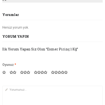
Yorumlar
Henüz yorum yok.
YORUM YAPIN
İlk Yorum Yapan Siz Olun “Esmer Pirinç 1 Kğ”
Oyunuz
*