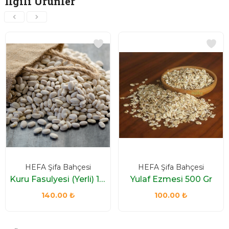
İlgili Ürünler
HEFA Şifa Bahçesi
HEFA Şifa Bahçesi
Kuru Fasulyesi (Yerli) 1 Kg
Yulaf Ezmesi 500 Gr
140.00
₺
100.00
₺