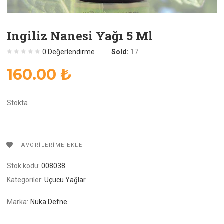
Ingiliz Nanesi Yağı 5 Ml
0
Değerlendirme
Sold:
17
160.00
₺
Stokta
FAVORILERIME EKLE
Stok kodu:
008038
Kategoriler:
Uçucu Yağlar
Marka:
Nuka Defne