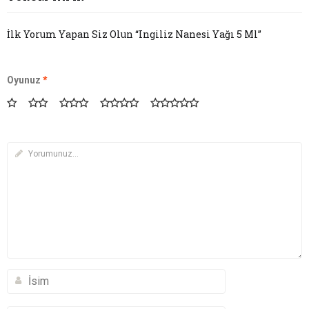
İlk Yorum Yapan Siz Olun “Ingiliz Nanesi Yağı 5 Ml”
Oyunuz
*