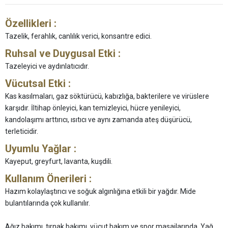
Özellikleri :
Tazelik, ferahlık, canlılık verici, konsantre edici.
Ruhsal ve Duygusal Etki :
Tazeleyici ve aydınlatıcıdır.
Vücutsal Etki :
Kas kasılmaları, gaz söktürücü, kabızlığa, bakterilere ve virüslere
karşıdır. İltihap önleyici, kan temizleyici, hücre yenileyici,
kandolaşımı arttırıcı, ısıtıcı ve aynı zamanda ateş düşürücü,
terleticidir.
Uyumlu Yağlar :
Kayeput, greyfurt, lavanta, kuşdili.
Kullanım Önerileri :
Hazım kolaylaştırıcı ve soğuk algınlığına etkili bir yağdır. Mide
bulantılarında çok kullanılır.
Ağız bakımı, tırnak bakımı, vücut bakım ve spor masajlarında. Yağ