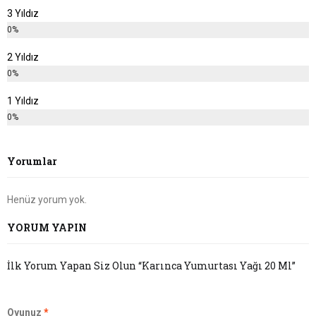
3 Yıldız
0%
2 Yıldız
0%
1 Yıldız
0%
Yorumlar
Henüz yorum yok.
YORUM YAPIN
İlk Yorum Yapan Siz Olun “Karınca Yumurtası Yağı 20 Ml”
Oyunuz
*