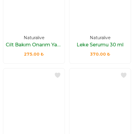
Naturalive
Naturalive
Cilt Bakım Onarım Yağı 50 ml
Leke Serumu 30 ml
275.00
₺
370.00
₺