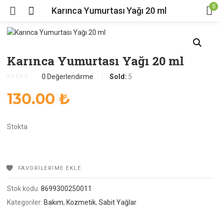
0
Karınca Yumurtası Yağı 20 ml
Karınca Yumurtası Yağı 20 ml
0
Değerlendirme
Sold:
5
130.00
₺
Stokta
FAVORILERIME EKLE
Stok kodu:
8699300250011
Kategoriler:
Bakım
,
Kozmetik
,
Sabit Yağlar