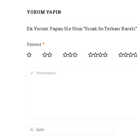
YORUM YAPIN
İlk Yorum Yapan Siz Olun “Sıcak Su Torbası Kareli”
Oyunuz
*