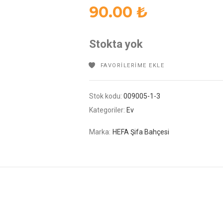
90.00
₺
Stokta yok
FAVORILERIME EKLE
Stok kodu:
009005-1-3
Kategoriler:
Ev
Marka:
HEFA Şifa Bahçesi