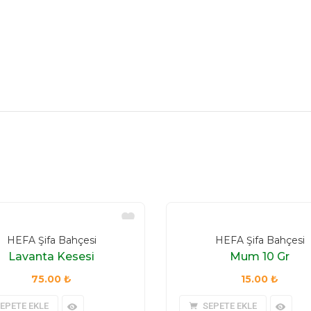
HEFA Şifa Bahçesi
HEFA Şifa Bahçesi
Lavanta Kesesi
Mum 10 Gr
75.00
₺
15.00
₺
EPETE EKLE
SEPETE EKLE