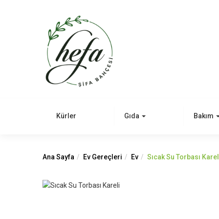
Kürler
Gıda
Bakım
Ana Sayfa
Ev Gereçleri
Ev
Sıcak Su Torbası Karel