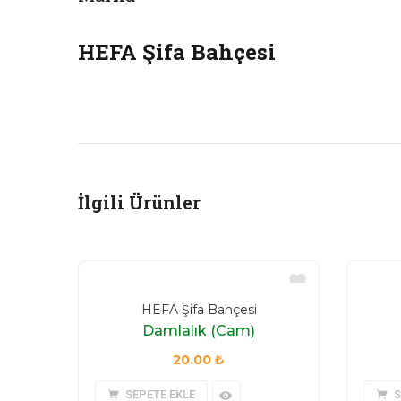
HEFA Şifa Bahçesi
İlgili Ürünler
HEFA Şifa Bahçesi
Damlalık (Cam)
20.00
₺
SEPETE EKLE
S