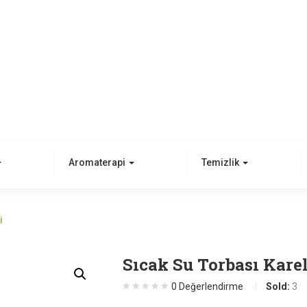
Aromaterapi
Temizlik
i
Sıcak Su Torbası Karel
0
Değerlendirme
Sold:
3