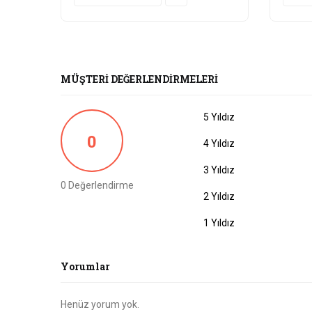
MÜŞTERI DEĞERLENDIRMELERI
5 Yıldız
0
4 Yıldız
3 Yıldız
0 Değerlendirme
2 Yıldız
1 Yıldız
Yorumlar
Henüz yorum yok.