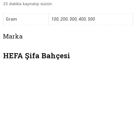
15 dakika kaynatıp süzün.
Gram
100
,
200
,
300
,
400
,
500
Marka
HEFA Şifa Bahçesi