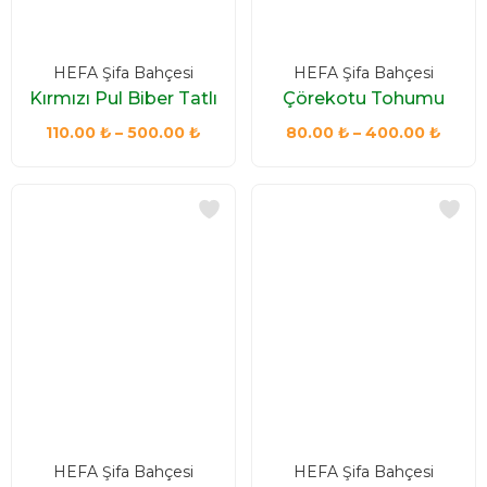
HEFA Şifa Bahçesi
HEFA Şifa Bahçesi
Kırmızı Pul Biber Tatlı
Çörekotu Tohumu
Fiyat
Fiyat
110.00
₺
–
500.00
₺
80.00
₺
–
400.00
₺
aralığı:
aralığı
110.00 ₺
80.00
-
-
500.00 ₺
400.
HEFA Şifa Bahçesi
HEFA Şifa Bahçesi