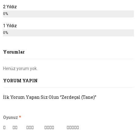
2 Yıldız
0%
1 Yıldız
0%
Yorumlar
Henüz yorum yok.
YORUM YAPIN
İlk Yorum Yapan Siz Olun “Zerdeçal (Tane)”
Oyunuz
*