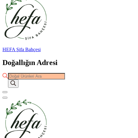
HEFA Şifa Bahçesi
Doğallığın Adresi
Products
search