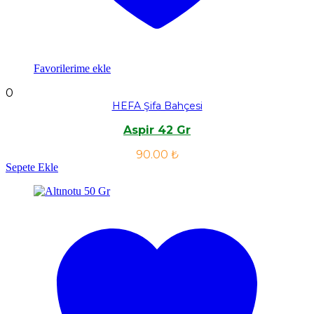
Favorilerime ekle
0
HEFA Şifa Bahçesi
Aspir 42 Gr
90.00
₺
Sepete Ekle