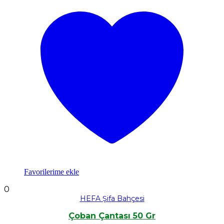
Favorilerime ekle
0
HEFA Şifa Bahçesi
Çoban Çantası 50 Gr