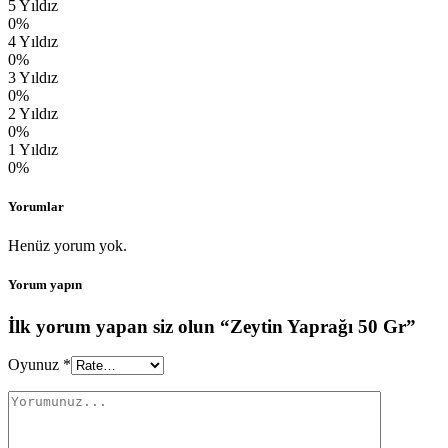
5 Yıldız
0%
4 Yıldız
0%
3 Yıldız
0%
2 Yıldız
0%
1 Yıldız
0%
Yorumlar
Henüz yorum yok.
Yorum yapın
İlk yorum yapan siz olun “Zeytin Yaprağı 50 Gr”
Oyunuz
*