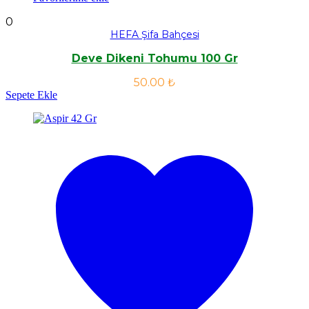
0
HEFA Şifa Bahçesi
Deve Dikeni Tohumu 100 Gr
50.00
₺
Sepete Ekle