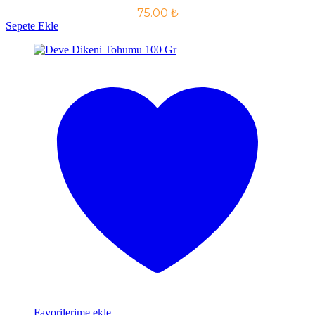
75.00
₺
Sepete Ekle
Favorilerime ekle